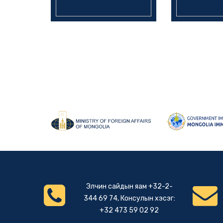
Элчин сайдын яам +32-2-
344 69 74, Консулын хэсэг:
+32 473 59 02 92