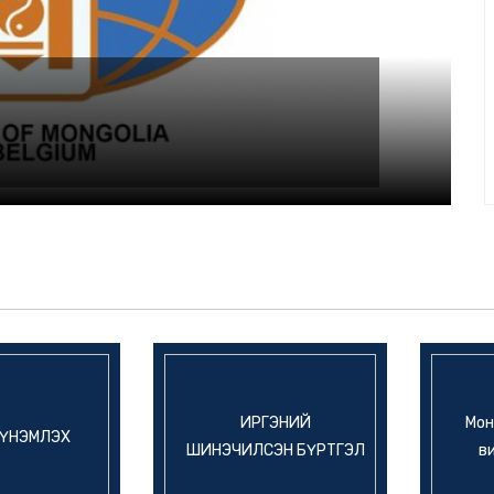
ИРГЭНИЙ
Мон
 ҮНЭМЛЭХ
ШИНЭЧИЛСЭН БҮРТГЭЛ
в