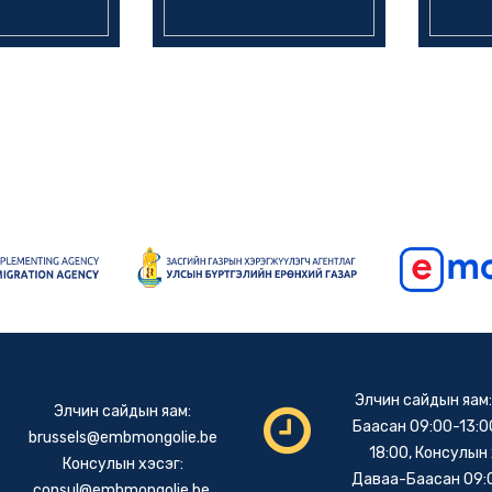
Элчин сайдын яам
Элчин сайдын яам:
Баасан 09:00-13:00
brussels@embmongolie.be
18:00, Консулын 
Консулын хэсэг:
Даваа-Баасан 09:
consul@embmongolie.be