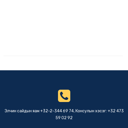
Элчин сайдын яам +32-2-344 69 74, Консулын хэсэг: +32 473
59 02 92