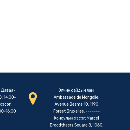
: Даваа-
Элчин сайдын яам:
, 14:00-
Ambassade de Mongolie,
хэсэг:
Avenue Besme 18, 1190
00-16:00
Forest Bruxelles, -------
Консулын хэсэг: Marcel
Broodthaers Square 8, 1060,