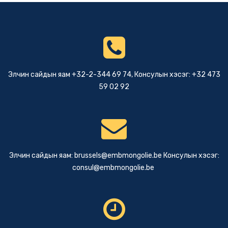
Элчин сайдын яам +32-2-344 69 74, Консулын хэсэг: +32 473
59 02 92
Элчин сайдын яам:
brussels@embmongolie.be
Консулын хэсэг:
consul@embmongolie.be