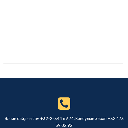
Элчин сайдын яам +32-2-344 69 74, Консулын хэсэг: +32 473
59 02 92