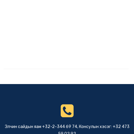
Элчин сайдын яам +32-2-344 69 74, Консулын хэсэг: +32 473
59 02 92