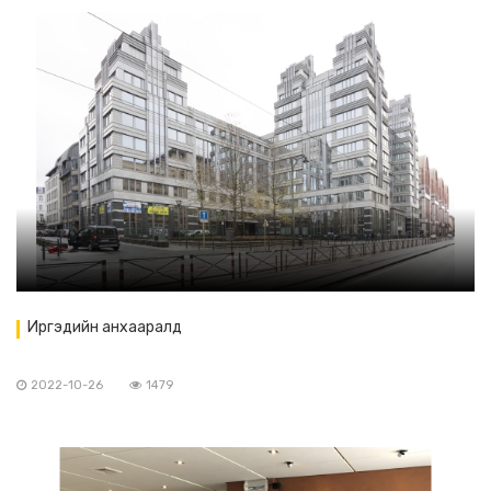
Иргэдийн анхааралд
2022-10-26
1479