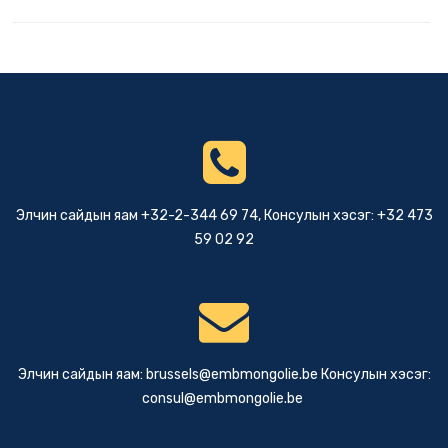
Элчин сайдын яам +32-2-344 69 74, Консулын хэсэг: +32 473
59 02 92
Элчин сайдын яам:
brussels@embmongolie.be
Консулын хэсэг:
consul@embmongolie.be