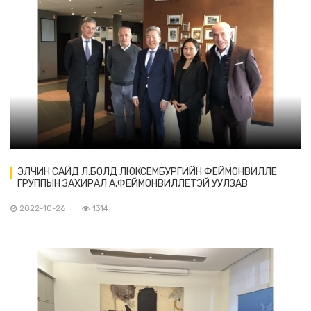
ЭЛЧИН САЙД Л.БОЛД ЛЮКСЕМБУРГИЙН ФЕЙМОНВИЛЛЕ
ГРУППЫН ЗАХИРАЛ А.ФЕЙМОНВИЛЛЕТЭЙ УУЛЗАВ
2022-10-26
1314