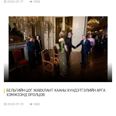
2023-01-17
1052
БЕЛЬГИЙН ЦОГ ЖАВХЛАНТ ХААНЫ ХҮНДЭТГЭЛИЙН АРГА
ХЭМЖЭЭНД ОРОЛЦОВ
2023-01-13
1653