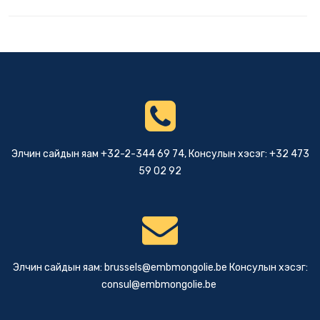
Элчин сайдын яам +32-2-344 69 74, Консулын хэсэг: +32 473
59 02 92
Элчин сайдын яам:
brussels@embmongolie.be
Консулын хэсэг:
consul@embmongolie.be