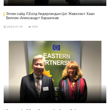
Элчин сайд Л.Болд Нидерландын Цог Жавхлант Хаан
Виллэм-Александрт бараалхав
2023-01-19
1379