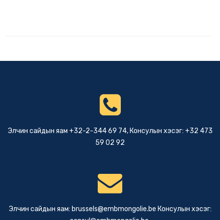
Элчин сайдын яам +32-2-344 69 74, Консулын хэсэг: +32 473
59 02 92
Элчин сайдын яам:
brussels@embmongolie.be
Консулын хэсэг: