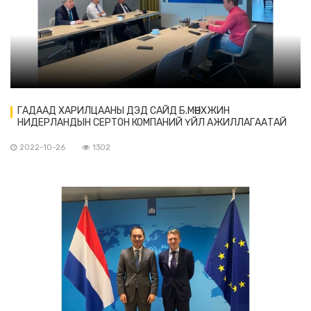
ГАДААД ХАРИЛЦААНЫ ДЭД САЙД Б.МӨНХЖИН
НИДЕРЛАНДЫН СЕРТОН КОМПАНИЙ ҮЙЛ АЖИЛЛАГААТАЙ
ТАНИЛЦАВ
2022-10-26
1302