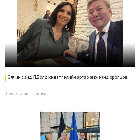
Элчин сайд Л.Болд хүндэтгэлийн арга хэмжээнд оролцов.
2025-12-16
1321