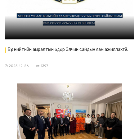
Бүх нийтийн амралтын өдөр Элчин сайдын яам ажиллахгүй.
2025-12-26
1397