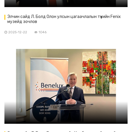
Элчин сайд Л. Болд Олон улсын цагаачлалын түүхийн Fenix
музейд зочлов
2025-12-22
1046