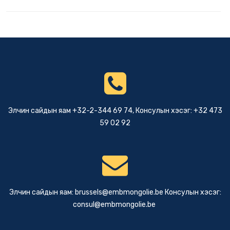
Элчин сайдын яам +32-2-344 69 74, Консулын хэсэг: +32 473
59 02 92
Элчин сайдын яам:
brussels@embmongolie.be
Консулын хэсэг:
consul@embmongolie.be