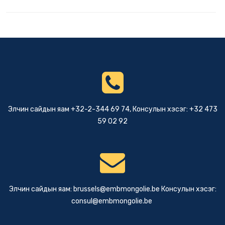
Элчин сайдын яам +32-2-344 69 74, Консулын хэсэг: +32 473
59 02 92
Элчин сайдын яам:
brussels@embmongolie.be
Консулын хэсэг:
consul@embmongolie.be