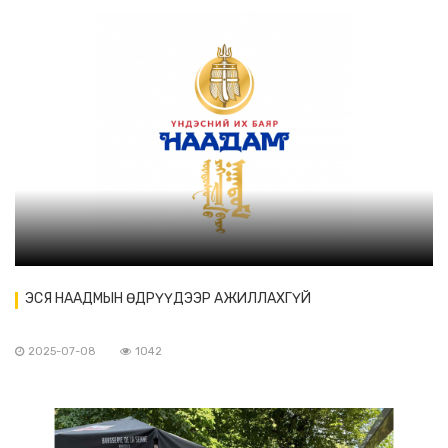
ЭСЯ НААДМЫН ӨДРҮҮДЭЭР АЖИЛЛАХГҮЙ
2025-07-08
1042