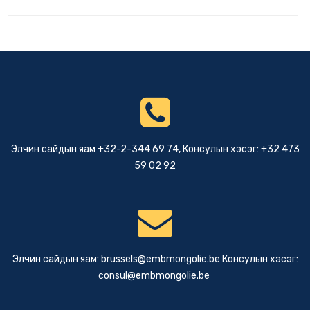
Элчин сайдын яам +32-2-344 69 74, Консулын хэсэг: +32 473
59 02 92
Элчин сайдын яам:
brussels@embmongolie.be
Консулын хэсэг:
consul@embmongolie.be