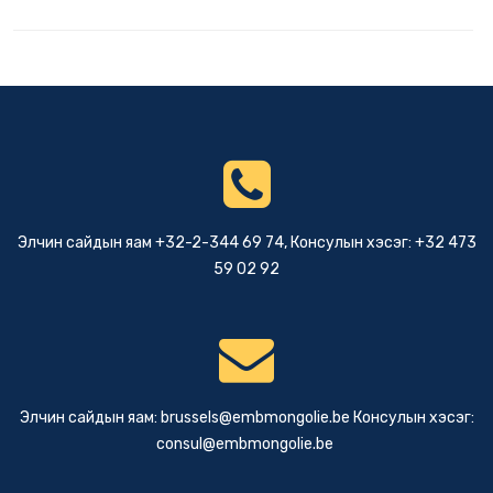
Элчин сайдын яам +32-2-344 69 74, Консулын хэсэг: +32 473
59 02 92
Элчин сайдын яам:
brussels@embmongolie.be
Консулын хэсэг:
consul@embmongolie.be