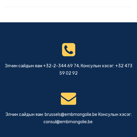
Элчин сайдын яам +32-2-344 69 74, Консулын хэсэг: +32 473
59 02 92
Элчин сайдын яам:
brussels@embmongolie.be
Консулын хэсэг:
consul@embmongolie.be