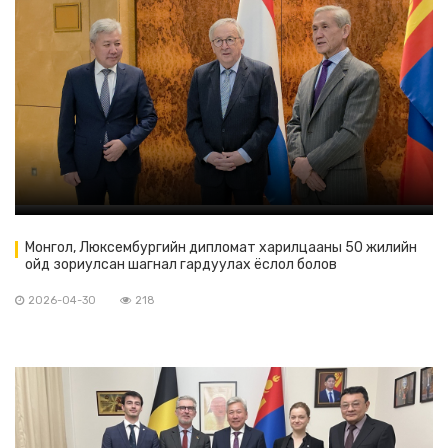
Монгол, Люксембургийн дипломат харилцааны 50 жилийн
ойд зориулсан шагнал гардуулах ёслол болов
2026-04-30
218