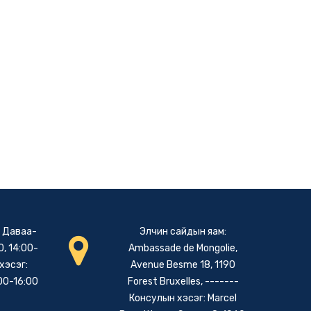
: Даваа-
Элчин сайдын яам:
, 14:00-
Ambassade de Mongolie,
хэсэг:
Avenue Besme 18, 1190
00-16:00
Forest Bruxelles, -------
Консулын хэсэг: Marcel