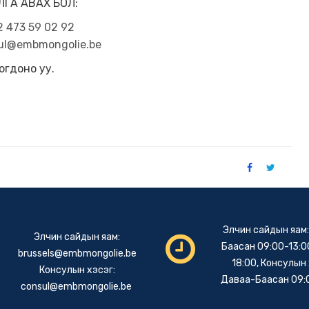
ЛГА АВАХ БОЛ:
 473 59 02 92
ul@embmongolie.be
огдоно уу.
Элчин сайдын яам
Элчин сайдын яам:
Баасан 09:00-13:00
brussels@embmongolie.be
18:00, Консулын 
Консулын хэсэг:
Даваа-Баасан 09:
consul@embmongolie.be