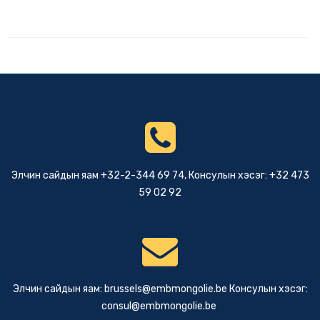
Элчин сайдын яам +32-2-344 69 74, Консулын хэсэг: +32 473
59 02 92
Элчин сайдын яам:
brussels@embmongolie.be
Консулын хэсэг:
consul@embmongolie.be