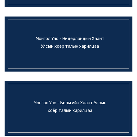
Монгол Улс - Нидерландын Хаант
Улсын хоёр талын харилцаа
Монгол Улс - Бельгийн Хаант Улсын
хоёр талын харилцаа