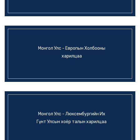
Монгол Улс - Европын Холбооны
харилцаа
Монгол Улс - Люксембургийн Их
Гүнт Улсын хоёр талын харилцаа