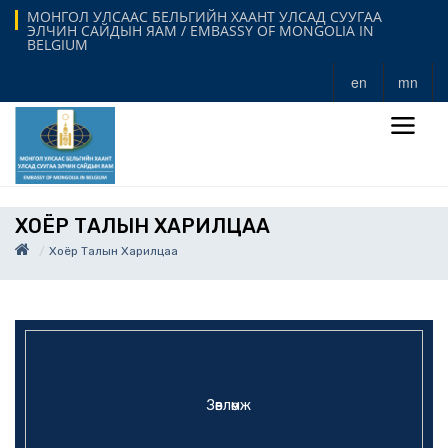
МОНГОЛ УЛСААС БЕЛЬГИЙН ХААНТ УЛСАД СУУГАА
ЭЛЧИН САЙДЫН ЯАМ / EMBASSY OF MONGOLIA IN
BELGIUM
en
mn
ХОЁР ТАЛЫН ХАРИЛЦАА
Хоёр Талын Харилцаа
Зөвлөмж