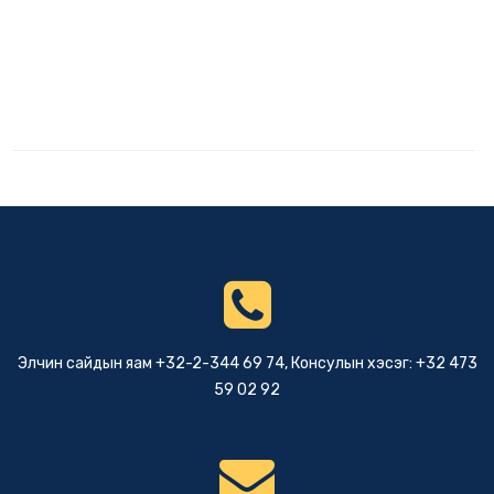
Элчин сайдын яам +32-2-344 69 74, Консулын хэсэг: +32 473
59 02 92