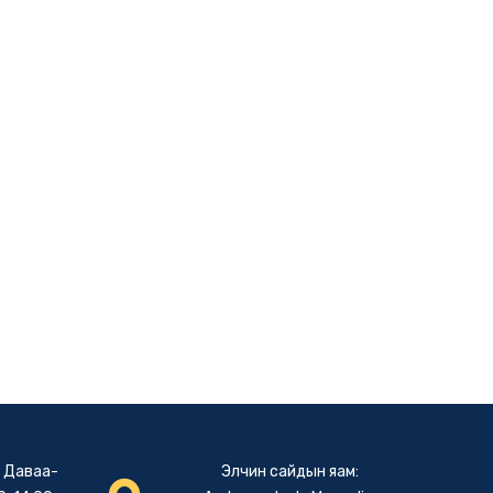
: Даваа-
Элчин сайдын яам: