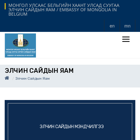
МОНГОЛ УЛСААС БЕЛЬГИЙН ХААНТ УЛСАД СУУГАА
ЭЛЧИН САЙДЫН ЯАМ / EMBASSY OF MONGOLIA IN
BELGIUM
en
mn
ЭЛЧИН САЙДЫН ЯАМ
Элчин Сайдын Яам
ЭЛЧИН САЙДЫН МЭНДЧИЛГЭЭ