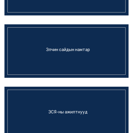
Элчин сайдын намтар
ЭСЯ-ны ажилтнууд