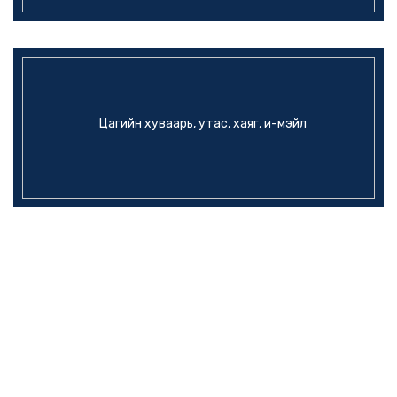
Цагийн хуваарь, утас, хаяг, и-мэйл