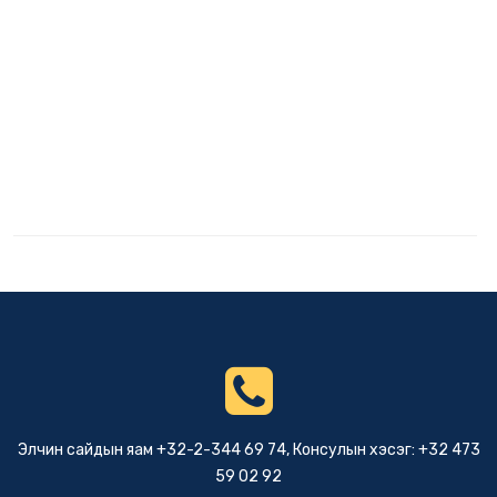
Элчин сайдын яам +32-2-344 69 74, Консулын хэсэг: +32 473
59 02 92