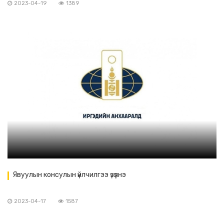
2023-04-19
1389
Явуулын консулын үйлчилгээ үзүүлнэ
2023-04-17
1587