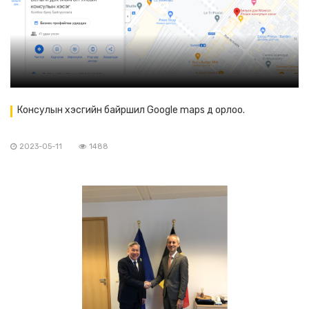
Консулын хэсгийн байршил Google maps д орлоо.
2023-05-11
1488