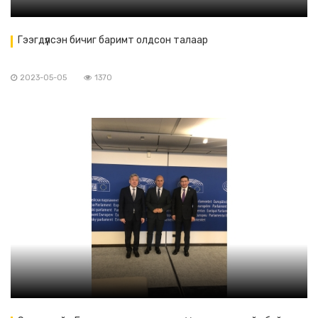
Гээгдүүлсэн бичиг баримт олдсон талаар
2023-05-05
1370