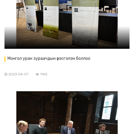
Монгол уран зураачдын үзэсгэлэн боллоо
2023-04-07
1185