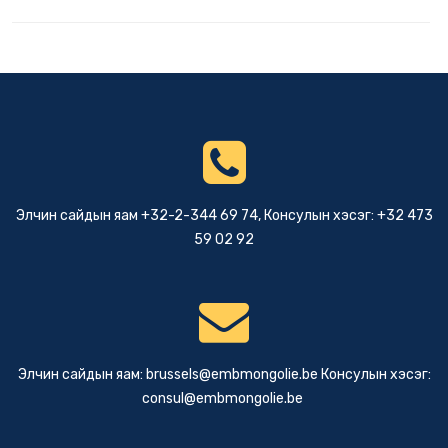
Элчин сайдын яам +32-2-344 69 74, Консулын хэсэг: +32 473
59 02 92
Элчин сайдын яам:
brussels@embmongolie.be
Консулын хэсэг:
consul@embmongolie.be