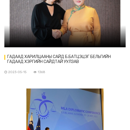
ГАДААД ХАРИЛЦААНЫ САЙД Б.БАТЦЭЦЭГ БЕЛЬГИЙН
ГАДААД ХЭРГИЙН САЙДТАЙ УУЛЗАВ
2023-05-15
1368