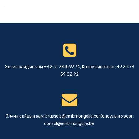
Элчин сайдын яам +32-2-344 69 74, Консулын хэсэг: +32 473
59 02 92
Элчин сайдын яам:
brussels@embmongolie.be
Консулын хэсэг:
consul@embmongolie.be