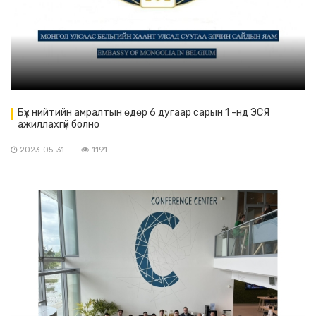
Бүх нийтийн амралтын өдөр 6 дугаар сарын 1 -нд ЭСЯ
ажиллахгүй болно
2023-05-31
1191