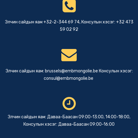
Элчин сайдын яам +32-2-344 69 74, Консулын хэсэг: +32 473
59 02 92
Элчин сайдын яам:
brussels@embmongolie.be
Консулын хэсэг:
consul@embmongolie.be
Элчин сайдын яам: Даваа-Баасан 09:00-13:00, 14:00-18:00,
Консулын хэсэг: Даваа-Баасан 09:00-16:00