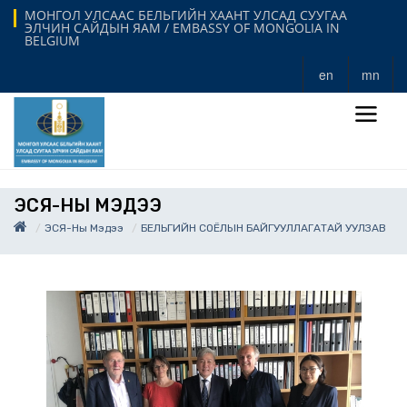
МОНГОЛ УЛСААС БЕЛЬГИЙН ХААНТ УЛСАД СУУГАА
ЭЛЧИН САЙДЫН ЯАМ / EMBASSY OF MONGOLIA IN
BELGIUM
en
mn
ЭСЯ-НЫ МЭДЭЭ
ЭСЯ-Ны Мэдээ
БЕЛЬГИЙН СОЁЛЫН БАЙГУУЛЛАГАТАЙ УУЛЗАВ