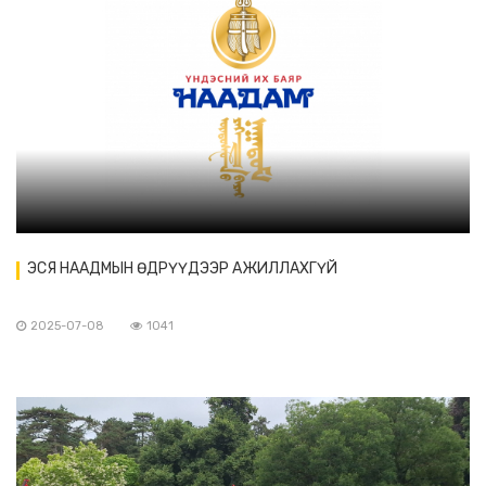
ЭСЯ НААДМЫН ӨДРҮҮДЭЭР АЖИЛЛАХГҮЙ
2025-07-08
1041