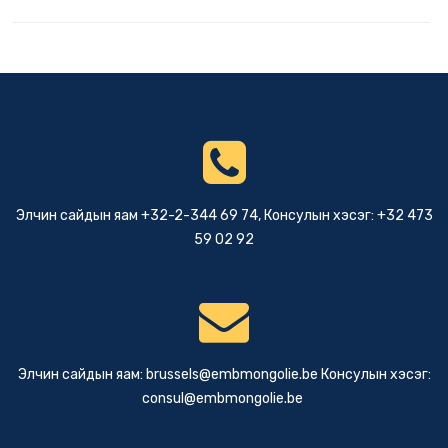
Элчин сайдын яам +32-2-344 69 74, Консулын хэсэг: +32 473
59 02 92
Элчин сайдын яам:
brussels@embmongolie.be
Консулын хэсэг:
consul@embmongolie.be