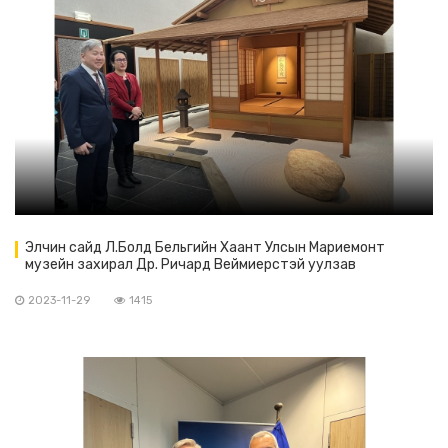
Элчин сайд Л.Болд Бельгийн Хаант Улсын Мариемонт
музейн захирал Др. Ричард Веймиерстэй уулзав
2023-11-29
1415