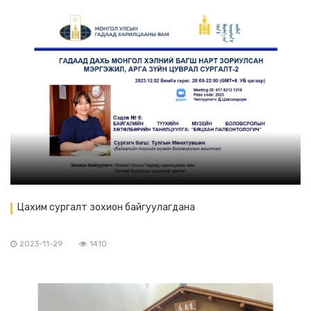
Цахим сургалт зохион байгуулагдана
2023-11-29
1410