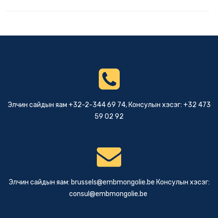
Элчин сайдын яам +32-2-344 69 74, Консулын хэсэг: +32 473
59 02 92
Элчин сайдын яам:
brussels@embmongolie.be
Консулын хэсэг:
consul@embmongolie.be