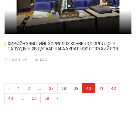
ХИМИЙН ЗЭВСГИЙГ ХОРИГЛОХ КОНВЕЦОД ОРОЛЦОГЧ
ТАЛУУДЫН 28 ДУГААР БАГА ХУРАЛ НЭЭЛТЭЭ ХИЙЛЭЭ.
2023-11-28
1309
‹
1
2
...
37
38
39
40
41
42
43
...
58
59
›