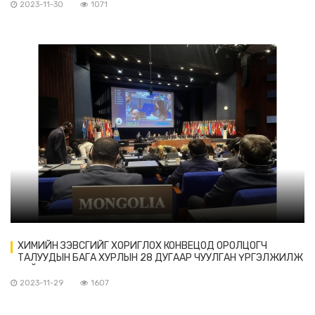
2023-11-30
1071
ХИМИЙН ЗЭВСГИЙГ ХОРИГЛОХ КОНВЕЦОД ОРОЛЦОГЧ
ТАЛУУДЫН БАГА ХУРЛЫН 28 ДУГААР ЧУУЛГАН ҮРГЭЛЖИЛЖ
БАЙНА.
2023-11-29
1607