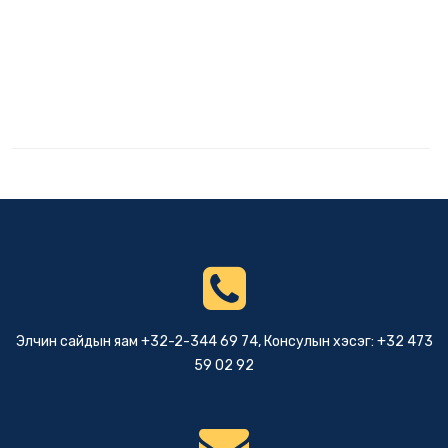
Элчин сайдын яам +32-2-344 69 74, Консулын хэсэг: +32 473
59 02 92