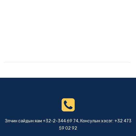
Элчин сайдын яам +32-2-344 69 74, Консулын хэсэг: +32 473
59 02 92