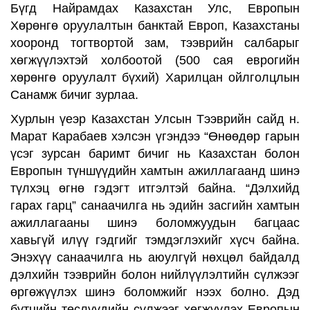
Бүгд Найрамдах Казахстан Улс, Европын
Хөрөнгө оруулалтын банктай Европ, Казахстаны
хооронд тогтвортой зам, тээврийн салбарыг
хөгжүүлэхтэй холбоотой
(
5
00 сая еврогийн
хөрөнгө оруулалт бүхий
)
Харилцан ойлголцлын
Санамж бичиг зурлаа
.
Хурлын үеэр
Каз
ахстан
У
лсын
Тээврийн сайд
н.
Марат Карабаев хэлсэн
үгэндээ “Өнөөдөр гарын
үсэг зурсан баримт бичиг нь Казахстан болон
Европын
түншүүдийн хамтын ажиллагаанд шинэ
түлхэц өгнө гэдэгт итгэлтэй байна. “
Дэлхийд
гарах
гарц” санаачилга нь эдийн засгийн хамтын
ажиллагааны шинэ боломжуудын багцаас
хавьгүй илүү гэдгийг тэмдэглэхийг хүс
ч
байна.
Энэхүү санаачилга нь аюулгүй нөхцөл
байдалд
дэлхийн тээврийн болон нийлүүлэлтийн сүлжээг
өргөжүүлэх шинэ боломжийг
нээх болно. Дэд
бүтцийн төслүүдийн сүлжээг хөгжүүлэх Е
вропын