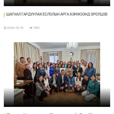
ШАГНАЛ ГАРДУУЛАХ ЁСЛОЛЫН АРГА ХЭМЖЭЭНД ОРОЛЦОВ
2024-10-14
1150