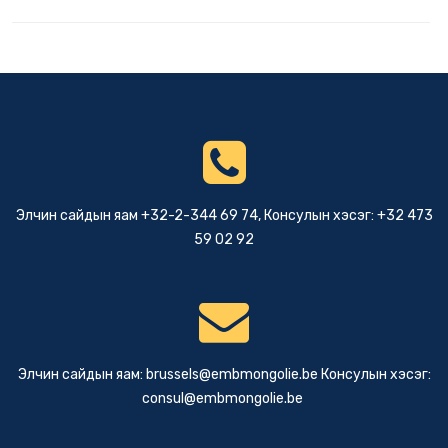
Элчин сайдын яам +32-2-344 69 74, Консулын хэсэг: +32 473
59 02 92
Элчин сайдын яам:
brussels@embmongolie.be
Консулын хэсэг:
consul@embmongolie.be