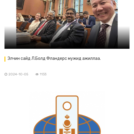
Элчин сайд Л.Болд Фландерс мужид ажиллаа.
2024-10-05
1133