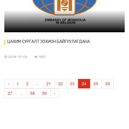
ЦАХИМ СУРГАЛТ ЗОХИОН БАЙГУУЛАГДАНА
2024-10-04
1581
‹
1
2
...
21
22
23
24
25
26
27
...
58
59
›