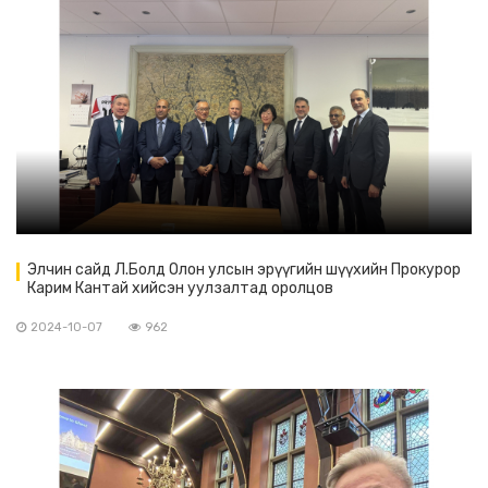
Элчин сайд Л.Болд Олон улсын эрүүгийн шүүхийн Прокурор
Карим Кантай хийсэн уулзалтад оролцов
2024-10-07
962