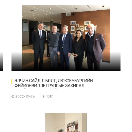
ЭЛЧИН САЙД Л.БОЛД ЛЮКСЕМБУРГИЙН
ФЕЙМОНВИЛЛЕ ГРУППЫН ЗАХИРАЛ
А.ФЕЙМОНВИЛЛЕТЭЙ УУЛЗАВ
2022-10-26
1317