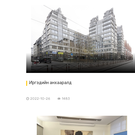
Иргэдийн анхааралд
2022-10-26
1483