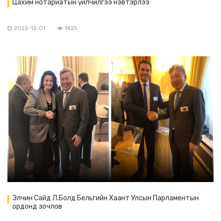
Цахим нотариатын үйлчилгээ нэвтэрлээ
2022-12-01
1425
Элчин Сайд Л.Болд Бельгийн Хаант Улсын Парламентын
ордонд зочлов