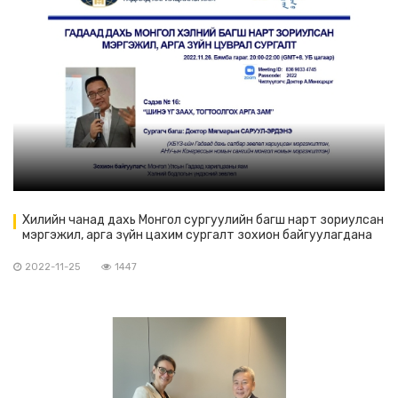
Хилийн чанад дахь Монгол сургуулийн багш нарт зориулсан
мэргэжил, арга зүйн цахим сургалт зохион байгуулагдана
2022-11-25
1447