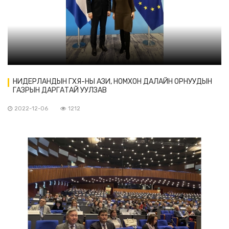
НИДЕРЛАНДЫН ГХЯ-НЫ АЗИ, НОМХОН ДАЛАЙН ОРНУУДЫН
ГАЗРЫН ДАРГАТАЙ УУЛЗАВ
2022-12-06
1212