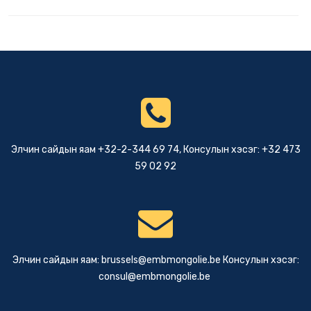
Элчин сайдын яам +32-2-344 69 74, Консулын хэсэг: +32 473
59 02 92
Элчин сайдын яам:
brussels@embmongolie.be
Консулын хэсэг:
consul@embmongolie.be