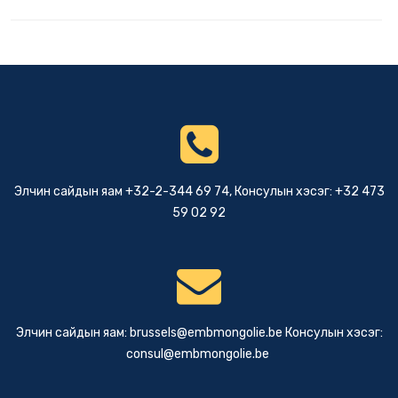
Элчин сайдын яам +32-2-344 69 74, Консулын хэсэг: +32 473
59 02 92
Элчин сайдын яам:
brussels@embmongolie.be
Консулын хэсэг:
consul@embmongolie.be