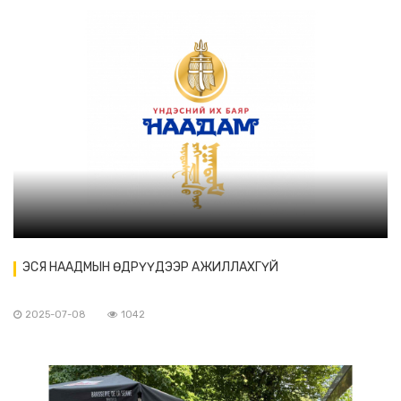
ЭСЯ НААДМЫН ӨДРҮҮДЭЭР АЖИЛЛАХГҮЙ
2025-07-08
1042