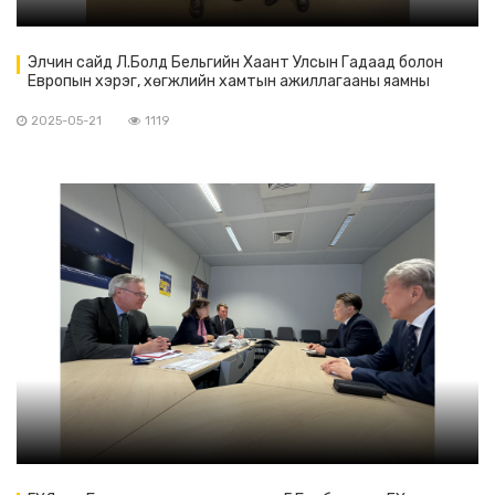
Элчин сайд Л.Болд Бельгийн Хаант Улсын Гадаад болон
Европын хэрэг, хөгжлийн хамтын ажиллагааны яамны
хэлтсийн дарга К.Оливьетэй уулзав
2025-05-21
1119