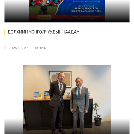
ДЭЛХИЙН МОНГОЛЧУУДЫН НААДАМ
2025-05-27
1246