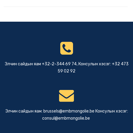
Элчин сайдын яам +32-2-344 69 74, Консулын хэсэг: +32 473
59 02 92
Элчин сайдын яам:
brussels@embmongolie.be
Консулын хэсэг:
consul@embmongolie.be