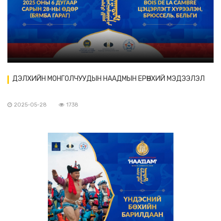
ДЭЛХИЙН МОНГОЛЧУУДЫН НААДМЫН ЕРӨНХИЙ МЭДЭЭЛЭЛ
2025-05-28
1738