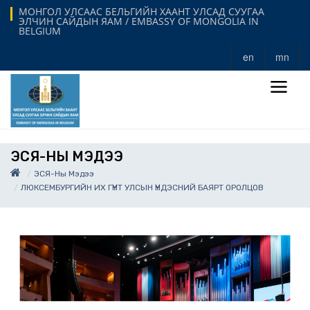
МОНГОЛ УЛСААС БЕЛЬГИЙН ХААНТ УЛСАД СУУГАА
ЭЛЧИН САЙДЫН ЯАМ / EMBASSY OF MONGOLIA IN
BELGIUM
en
mn
ЭСЯ-НЫ МЭДЭЭ
ЭСЯ-Ны Мэдээ
ЛЮКСЕМБУРГИЙН ИХ ГҮНТ УЛСЫН ҮНДЭСНИЙ БАЯРТ ОРОЛЦОВ