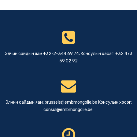
Элчин сайдын яам +32-2-344 69 74, Консулын хэсэг: +32 473
59 02 92
Элчин сайдын яам:
brussels@embmongolie.be
Консулын хэсэг:
consul@embmongolie.be