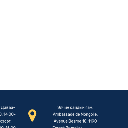
: Даваа-
Элчин сайдын яам:
, 14:00-
Ambassade de Mongolie,
хэсэг:
Avenue Besme 18, 1190