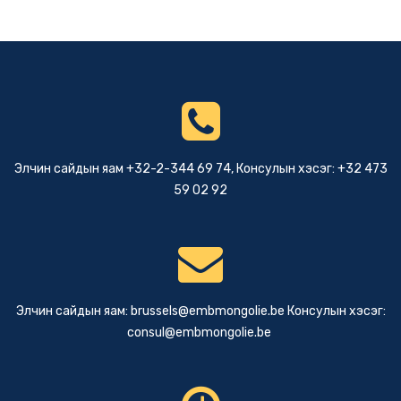
Элчин сайдын яам +32-2-344 69 74, Консулын хэсэг: +32 473
59 02 92
Элчин сайдын яам:
brussels@embmongolie.be
Консулын хэсэг:
consul@embmongolie.be