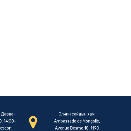
: Даваа-
Элчин сайдын яам:
, 14:00-
Ambassade de Mongolie,
хэсэг:
Avenue Besme 18, 1190