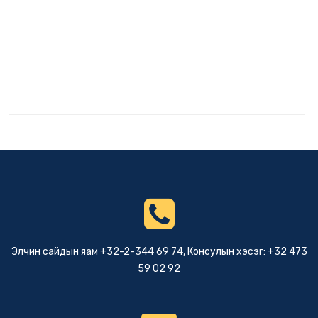
Элчин сайдын яам +32-2-344 69 74, Консулын хэсэг: +32 473
59 02 92