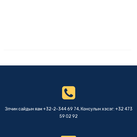
Элчин сайдын яам +32-2-344 69 74, Консулын хэсэг: +32 473
59 02 92