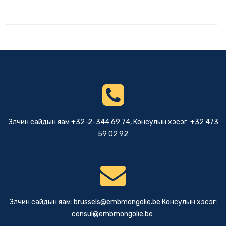
Элчин сайдын яам +32-2-344 69 74, Консулын хэсэг: +32 473
59 02 92
Элчин сайдын яам:
brussels@embmongolie.be
Консулын хэсэг:
consul@embmongolie.be