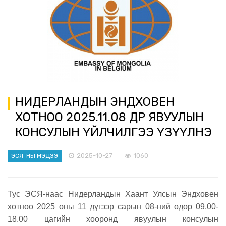
НИДЕРЛАНДЫН ЭНДХОВЕН
ХОТНОО 2025.11.08 ӨДӨР ЯВУУЛЫН
КОНСУЛЫН ҮЙЛЧИЛГЭЭ ҮЗҮҮЛНЭ
2025-10-27
1060
ЭСЯ-НЫ МЭДЭЭ
Тус ЭСЯ-наас Нидерландын Хаант Улсын Эндховен
хотноо 2025 оны 11 дүгээр сарын 08-ний өдөр 09.00-
18.00 цагийн хооронд явуулын консулын