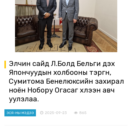
Элчин сайд Л.Болд Бельги дэх
Япончуудын холбооны тэргүүн,
Сумитома Бенелюксийн захирал
ноён Нобору Огасаг хүлээн авч
уулзлаа.
2025-09-23
865
ЭСЯ-НЫ МЭДЭЭ