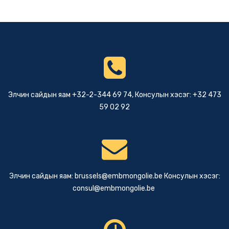
Элчин сайдын яам +32-2-344 69 74, Консулын хэсэг: +32 473
59 02 92
Элчин сайдын яам:
brussels@embmongolie.be
Консулын хэсэг:
consul@embmongolie.be