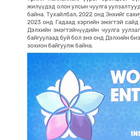
жилүүдэд олон улсын чуулга уулзалтууд
байна. Тухайлбал, 2022 онд Энхийг сахи
2023 онд Гадаад хэргийн эмэгтэй сайд
Дэлхийн эмэгтэйчүүдийн чуулга уулза
байгуулаад буй бол энэ онд Дэлхийн би
зохион байгуулж байна.