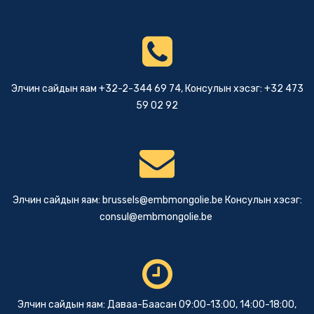
Элчин сайдын яам +32-2-344 69 74, Консулын хэсэг: +32 473
59 02 92
Элчин сайдын яам:
brussels@embmongolie.be
Консулын хэсэг:
consul@embmongolie.be
Элчин сайдын яам: Даваа-Баасан 09:00-13:00, 14:00-18:00,