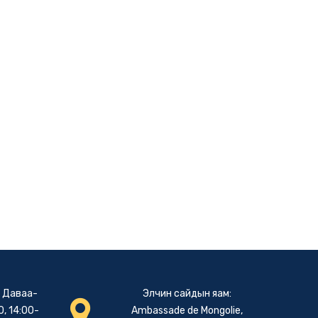
: Даваа-
Элчин сайдын яам:
, 14:00-
Ambassade de Mongolie,