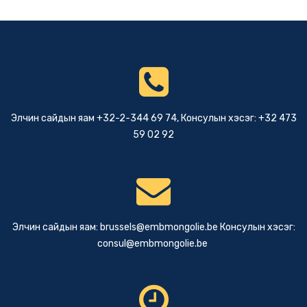
Элчин сайдын яам +32-2-344 69 74, Консулын хэсэг: +32 473
59 02 92
Элчин сайдын яам:
brussels@embmongolie.be
Консулын хэсэг:
consul@embmongolie.be