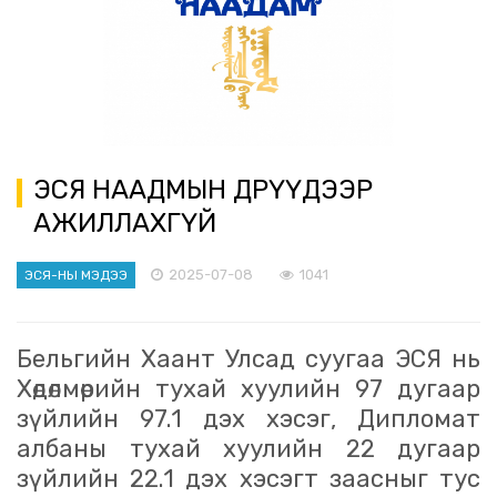
ЭСЯ НААДМЫН ӨДРҮҮДЭЭР
АЖИЛЛАХГҮЙ
2025-07-08
1041
ЭСЯ-НЫ МЭДЭЭ
Бельгийн Хаант Улсад суугаа ЭСЯ нь
Хөдөлмөрийн тухай хуулийн 97 дугаар
зүйлийн 97.1 дэх хэсэг, Дипломат
албаны тухай хуулийн 22 дугаар
зүйлийн 22.1 дэх хэсэгт заасныг тус