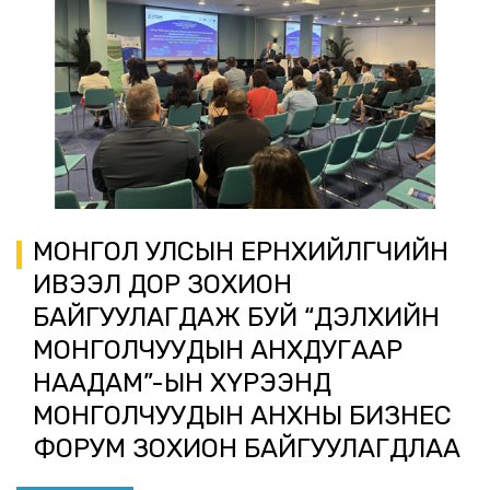
МОНГОЛ УЛСЫН ЕРӨНХИЙЛӨГЧИЙН
ИВЭЭЛ ДОР ЗОХИОН
БАЙГУУЛАГДАЖ БУЙ “ДЭЛХИЙН
МОНГОЛЧУУДЫН АНХДУГААР
НААДАМ”-ЫН ХҮРЭЭНД
МОНГОЛЧУУДЫН АНХНЫ БИЗНЕС
ФОРУМ ЗОХИОН БАЙГУУЛАГДЛАА