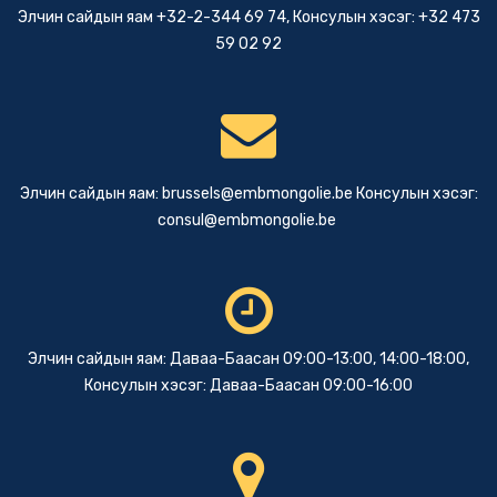
Элчин сайдын яам +32-2-344 69 74, Консулын хэсэг: +32 473
59 02 92
Элчин сайдын яам:
brussels@embmongolie.be
Консулын хэсэг:
consul@embmongolie.be
Элчин сайдын яам: Даваа-Баасан 09:00-13:00, 14:00-18:00,
Консулын хэсэг: Даваа-Баасан 09:00-16:00