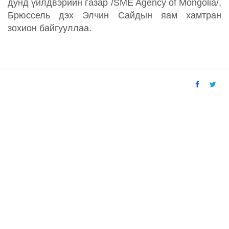
дунд үйлдвэрийн газар /SME Agency of Mongolia/,
Брюссель дэх Элчин Сайдын яам хамтран
зохион байгууллаа.