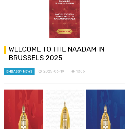
WELCOME TO THE NAADAM IN
BRUSSELS 2025
2025-06-19
1806
EMBASSY NEWS