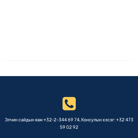
Элчин сайдын яам +32-2-344 69 74, Консулын хэсэг: +32 473
59 02 92