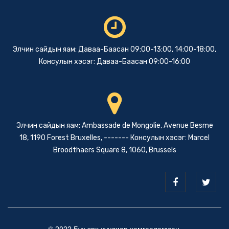
Элчин сайдын яам: Даваа-Баасан 09:00-13:00, 14:00-18:00,
Консулын хэсэг: Даваа-Баасан 09:00-16:00
Элчин сайдын яам: Ambassade de Mongolie, Avenue Besme
18, 1190 Forest Bruxelles, ------- Консулын хэсэг: Marcel
Broodthaers Square 8, 1060, Brussels
© 2022 Бүх эрх хуулиар хамгаалагдсан.