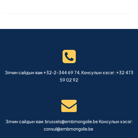
Элчин сайдын яам +32-2-344 69 74, Консулын хэсэг: +32 473
59 02 92
Элчин сайдын яам:
brussels@embmongolie.be
Консулын хэсэг:
consul@embmongolie.be